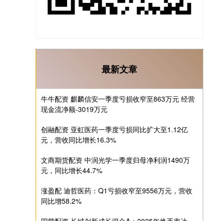
最新文章
牛牛配资 麒麟信安一季度亏损收窄至863万元 经营
现金流净额-3019万元
创融配资 亚虹医药一季度亏损同比扩大至1.12亿
元，营收同比增长16.3%
文商期货配资 中润光学一季度归母净利润1490万
元，同比增长44.7%
涨盈配 迪哲医药：Q1亏损收窄至9556万元，营收
同比增58.2%