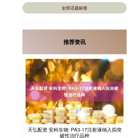
全部话题标签
推荐资讯
天弘配资 安科生物: PA3-17注射液纳入拟突
破性治疗品种