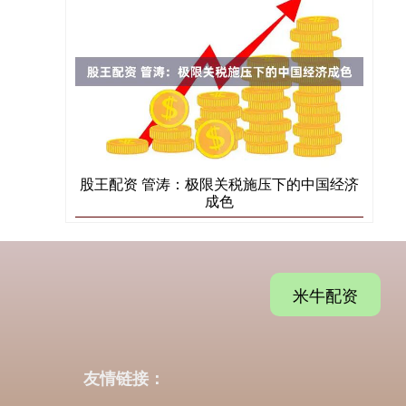
股王配资 管涛：极限关税施压下的中国经济
成色
米牛配资
友情链接：