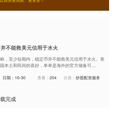
让投资更高效、更安全！
币并不能救美元信用于水火
报称，至少短期内，稳定币并不能救美元信用于水火。美
本土和民间的喜好，单单是海外的官方储备可....
日期：10-30
查看：
204
分类：
炒股配资服务
加载完成