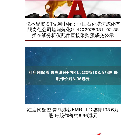
亿本配资 ST先河中标：中国石化塔河炼化有
限责任公司塔河炼化GDDX2025081102-38
类在线分析仪配件直接采购预成交公示
红启网配资 青岛港获FMR LLC增持108.6万
股 每股作价约6.96港元