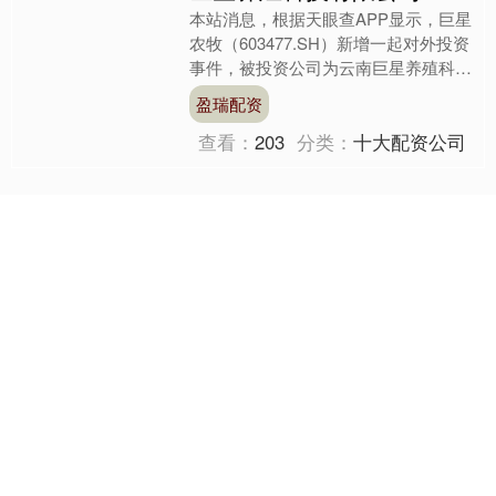
本站消息，根据天眼查APP显示，巨星
农牧（603477.SH）新增一起对外投资
事件，被投资公司为云南巨星养殖科技
有限公司，法定代表人任建明，投资占
盈瑞配资
比为100%。....
查看：
203
分类：
十大配资公司
关注 米牛配资