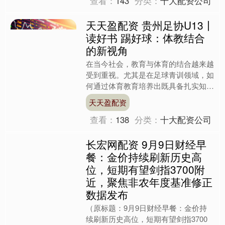
查看：
143
分类：
十大配资公司
天天盈配资 贵州足协U13丨
读好书 踢好球：体教结合
的新视角
在当今社会，教育与体育的结合越来越
受到重视。尤其是在足球青训领域，如
何通过体育教育培养出既具备扎实知识
又有强健体魄的人才，成为了一个重要
天天盈配资
的课题。贵州足协U13的....
查看：
138
分类：
十大配资公司
长宏网配资 9月9日财经早
餐：金价持续刷新历史高
位，短期有望剑指3700附
近，聚焦非农年度基准修正
数据发布
（原标题：9月9日财经早餐：金价持
续刷新历史高位，短期有望剑指3700