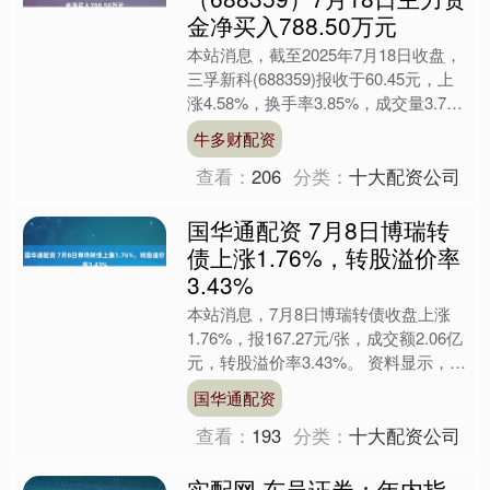
金净买入788.50万元
本站消息，截至2025年7月18日收盘，
三孚新科(688359)报收于60.45元，上
涨4.58%，换手率3.85%，成交量3.76
万手，成交额2.25亿元。 ....
牛多财配资
查看：
206
分类：
十大配资公司
国华通配资 7月8日博瑞转
债上涨1.76%，转股溢价率
3.43%
本站消息，7月8日博瑞转债收盘上涨
1.76%，报167.27元/张，成交额2.06亿
元，转股溢价率3.43%。 资料显示，博
瑞转债信用级别为“AA-”，债券期限....
国华通配资
查看：
193
分类：
十大配资公司
实配网 东吴证券：年内指