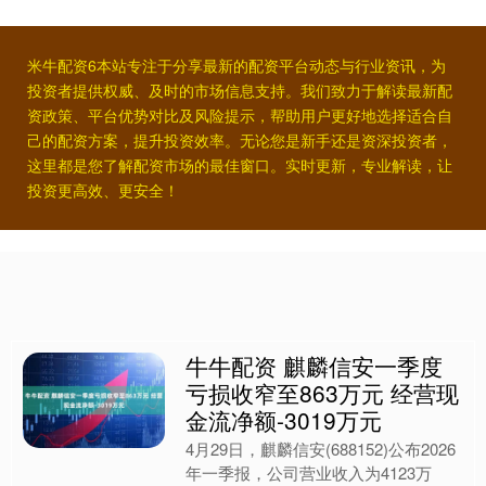
米牛配资6本站专注于分享最新的配资平台动态与行业资讯，为
投资者提供权威、及时的市场信息支持。我们致力于解读最新配
资政策、平台优势对比及风险提示，帮助用户更好地选择适合自
己的配资方案，提升投资效率。无论您是新手还是资深投资者，
这里都是您了解配资市场的最佳窗口。实时更新，专业解读，让
投资更高效、更安全！
牛牛配资 麒麟信安一季度
亏损收窄至863万元 经营现
金流净额-3019万元
4月29日，麒麟信安(688152)公布2026
年一季报，公司营业收入为4123万