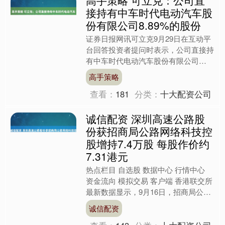
接持有中车时代电动汽车股
份有限公司8.89%的股份
证券日报网讯可立克9月29日在互动平
台回答投资者提问时表示，公司直接持
有中车时代电动汽车股份有限公司
8.89%的股份。 （文章来源：证券日
高手策略
报） 海量资讯、精准解....
查看：
181
分类：
十大配资公司
诚信配资 深圳高速公路股
份获招商局公路网络科技控
股增持7.4万股 每股作价约
7.31港元
热点栏目 自选股 数据中心 行情中心
资金流向 模拟交易 客户端 香港联交所
最新数据显示，9月16日，招商局公路
网络科技控股股份有限公司增持深圳高
诚信配资
速公路股份（0....