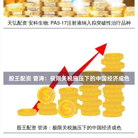
天弘配资 安科生物: PA3-17注射液纳入拟突破性治疗品种
股王配资 管涛：极限关税施压下的中国经济成色