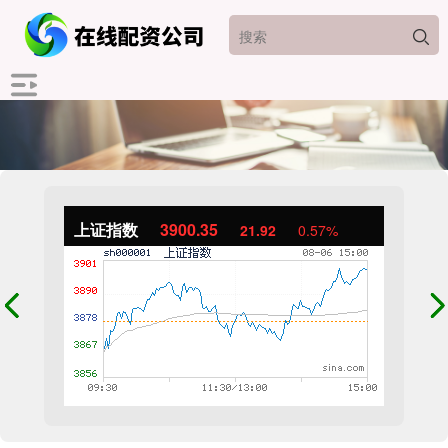
上证指数
3900.35
21.92
0.57%