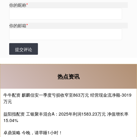
你的昵称
*
你的邮箱
*
提交评论
热点资讯
牛牛配资 麒麟信安一季度亏损收窄至863万元 经营现金流净额-3019
万元
益阳指配资 工银聚丰混合A：2025年利润1583.23万元 净值增长率
15.04%
卓鼎策略 今晚，请早睡1小时！