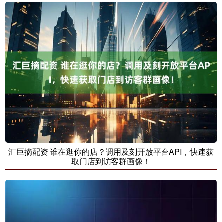
汇巨摘配资 谁在逛你的店？调用及刻开放平台API，快速获
取门店到访客群画像！