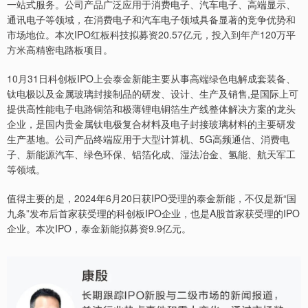
一站式服务。公司产品广泛应用于消费电子、汽车电子、高端显示、
通讯电子等领域，在消费电子和汽车电子领域具备显著的竞争优势和
市场地位。本次IPO红板科技拟募资20.57亿元，投入到年产120万平
方米高精密电路板项目。
10月31日科创板IPO上会泰金新能主要从事高端绿色电解成套装备、
钛电极以及金属玻璃封接制品的研发、设计、生产及销售,是国际上可
提供高性能电子电路铜箔和极薄锂电铜箔生产线整体解决方案的龙头
企业，是国内贵金属钛电极复合材料及电子封接玻璃材料的主要研发
生产基地。公司产品终端应用于大型计算机、5G高频通信、消费电
子、新能源汽车、绿色环保、铝箔化成、湿法冶金、氢能、航天军工
等领域。
值得主要的是，2024年6月20日获IPO受理的泰金新能，不仅是新“国
九条”发布后首家获受理的科创板IPO企业，也是A股首家获受理的IPO
企业。本次IPO，泰金新能拟募资9.9亿元。