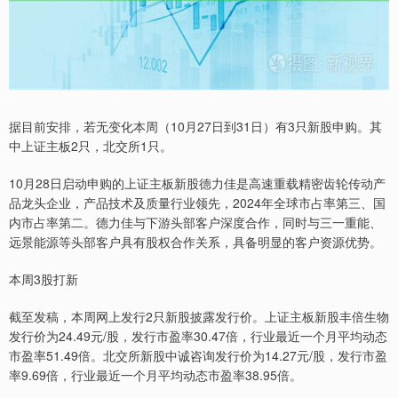
据目前安排，若无变化本周（10月27日到31日）有3只新股申购。其
中上证主板2只，北交所1只。
10月28日启动申购的上证主板新股德力佳是高速重载精密齿轮传动产
品龙头企业，产品技术及质量行业领先，2024年全球市占率第三、国
内市占率第二。德力佳与下游头部客户深度合作，同时与三一重能、
远景能源等头部客户具有股权合作关系，具备明显的客户资源优势。
本周3股打新
截至发稿，本周网上发行2只新股披露发行价。上证主板新股丰倍生物
发行价为24.49元/股，发行市盈率30.47倍，行业最近一个月平均动态
市盈率51.49倍。北交所新股中诚咨询发行价为14.27元/股，发行市盈
率9.69倍，行业最近一个月平均动态市盈率38.95倍。