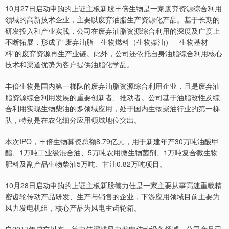
10月27日启动申购的上证主板新股丰倍生物是一家废弃资源综合利用
领域的高新技术企业，主要以废弃油脂生产资源化产品。基于长期的
研发投入和产业实践，公司在废弃油脂资源综合利用的深度及广度上
不断拓展，形成了“废弃油脂—生物燃料（生物柴油）—生物基材
料”的废弃资源再生产业链。此外，公司还依托自身油脂综合利用核心
技术和渠道优势为客户提供油脂化学品。
丰倍生物是国内第一梯队的废弃油脂资源综合利用企业，且是废弃油
脂资源综合利用发展的重要创新者、推动者。公司基于油脂改性及综
合利用实现生物柴油的多领域应用，处于国内生物柴油行业的第一梯
队，特别是在农化细分应用领域地位突出。
本次IPO，丰倍生物募资总额8.79亿元，用于新建年产30万吨油酸甲
酯、1万吨工业级混合油、5万吨农用微生物菌剂、1万吨复合微生物
肥料及副产品生物柴油5万吨、甘油0.82万吨项目。
10月28日启动申购的上证主板新股德力佳是一家主要从事高速重载精
密齿轮传动产品研发、生产与销售的企业，下游应用领域目前主要为
风力发电机组，核心产品为风电主齿轮箱。